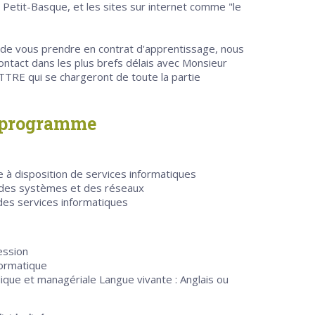
 Petit-Basque, et les sites sur internet comme "le
de vous prendre en contrat d'apprentissage, nous
tact dans les plus brefs délais avec Monsieur
RE qui se chargeront de toute la partie
u programme
e à disposition de services informatiques
n des systèmes et des réseaux
 des services informatiques
ession
formatique
ique et managériale Langue vivante : Anglais ou