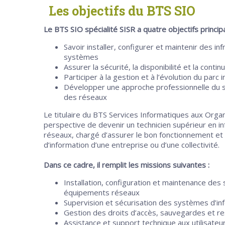
Les objectifs du BTS SIO
Le BTS SIO spécialité SISR a quatre objectifs princip
Savoir installer, configurer et maintenir des in
systèmes
Assurer la sécurité, la disponibilité et la conti
Participer à la gestion et à l’évolution du parc
Développer une approche professionnelle du su
des réseaux
Le titulaire du BTS Services Informatiques aux Organ
perspective de devenir un technicien supérieur en i
réseaux, chargé d’assurer le bon fonctionnement et
d’information d’une entreprise ou d’une collectivité.
Dans ce cadre, il remplit les missions suivantes :
Installation, configuration et maintenance des 
équipements réseaux
Supervision et sécurisation des systèmes d’in
Gestion des droits d’accès, sauvegardes et r
Assistance et support technique aux utilisateu