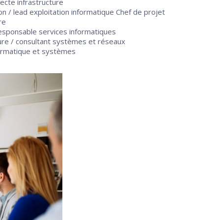
tecte infrastructure
n / lead exploitation informatique Chef de projet
re
esponsable services informatiques
ture / consultant systèmes et réseaux
ormatique et systèmes