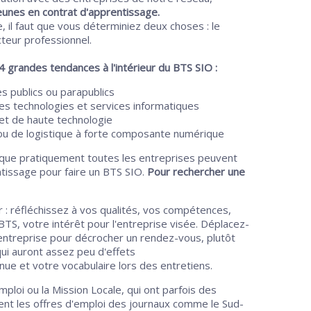
unes en contrat d'apprentissage.
 il faut que vous déterminiez deux choses : le
teur professionnel.
4 grandes tendances à l'intérieur du BTS SIO :
s publics ou parapublics
es technologies et services informatiques
 et de haute technologie
ou de logistique à forte composante numérique
que pratiquement toutes les entreprises peuvent
tissage pour faire un BTS SIO.
Pour rechercher une
 : réfléchissez à vos qualités, vos compétences,
BTS, votre intérêt pour l'entreprise visée. Déplacez-
entreprise pour décrocher un rendez-vous, plutôt
qui auront assez peu d'effets
enue et votre vocabulaire lors des entretiens.
ploi ou la Mission Locale, qui ont parfois des
ent les offres d'emploi des journaux comme le Sud-