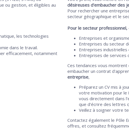
 ou gestion, et éligibles au
désireuses d'embaucher des je
Pour rechercher une entreprise,
secteur géographique et le sec
Pour le secteur professionnel, 
matique, les technologies
Entreprises et organisme
Entreprises du secteur d
mie dans le travail.
Entreprises industrielles
quer efficacement, notamment
Entreprises de services 
Ces tendances vous montrent 
embaucher un contrat d'appren
entreprise
,
Préparez un CV mis à jour
votre motivation pour le 
vous directement dans l’
que d'écrire des lettres 
Veillez à soigner votre t
Contactez également le Pôle Em
offres, et consultez fréquemm