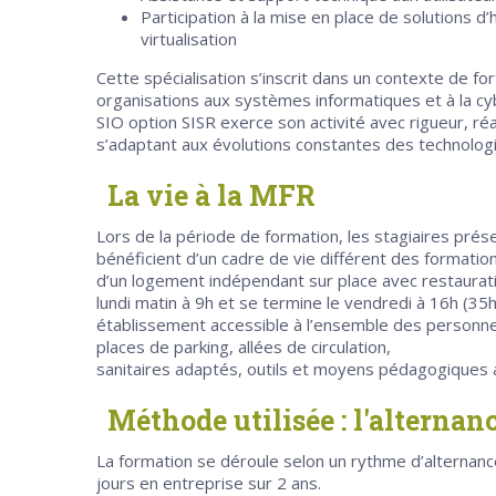
Participation à la mise en place de solutions 
virtualisation
Cette spécialisation s’inscrit dans un contexte de 
organisations aux systèmes informatiques et à la cyb
SIO option SISR exerce son activité avec rigueur, réa
s’adaptant aux évolutions constantes des technolog
La vie à la MFR
Lors de la période de formation, les stagiaires prés
bénéficient d’un cadre de vie différent des formations
d’un logement indépendant sur place avec restaura
lundi matin à 9h et se termine le vendredi à 16h (35h
établissement accessible à l’ensemble des personne
places de parking, allées de circulation,
sanitaires adaptés, outils et moyens pédagogiques 
Méthode utilisée : l'alternan
La formation se déroule selon un rythme d’alternance
jours en entreprise sur 2 ans.