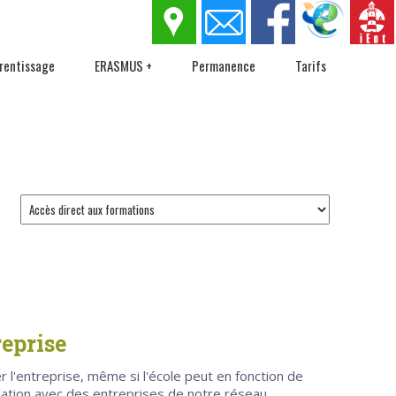
rentissage
ERASMUS +
Permanence
Tarifs
eprise
 l'entreprise, même si l'école peut en fonction de
elation avec des entreprises de notre réseau,