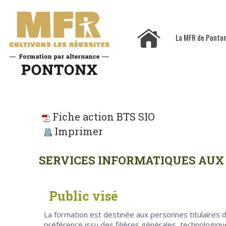
La MFR de Ponto
Fiche action BTS SIO
Imprimer
SERVICES INFORMATIQUES AUX
Public visé
La formation est destinée aux personnes titulaires d
préférence issu des filières générales, technologi