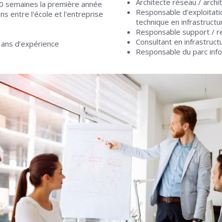
Architecte réseau / archi
20 semaines la première année
Responsable d’exploitatio
s entre l'école et l'entreprise
technique en infrastructu
Responsable support / r
Consultant en infrastruc
 ans d’expérience
Responsable du parc inf