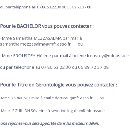
ou par téléphone au 07.86.53.22.30 ou 06 89 72 37 08
Pour le BACHELOR
vous pouvez contacter :
-Mme Samantha MEZZASALMA par mail à
samantha.mezzasalma@mfr.asso.fr ou
-Mme FROUSTEY Hélène par mail à helene.froustey@mfr.asso.fr
ou par téléphone au 07.86.53.22.30 ou 06 89 72 37 08
Pour le Titre en Gérontologie vous pouvez contacter
:
-Mme DARRICAU Emilie à emilie.darricau@mfr.asso.fr ou
-Mme LEGUILLON Séverine à severine.leguillon@mfr.asso.fr
Une réponse vous sera apportée dans les meilleurs délais.