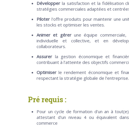
Développer
la satisfaction et la fidélisation
stratégies commerciales adaptées et centrées 
Piloter
l'offre produits pour maintenir une un
les stocks et optimiser les ventes.
Animer et gérer
une équipe commerciale, e
individuelle et collective, et en dével
collaborateurs.
Assurer
la gestion économique et financièr
contribuant à l’atteinte des objectifs commerc
Optimiser
le rendement économique et finan
respectant la stratégie globale de l’entreprise.
Pré requis :
Pour un cycle de formation d'un an à tout(e) 
attestant d'un niveau 4 ou équivalent dan
commerce