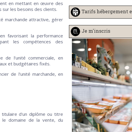
 client en mettant en œuvre des
sur les besoins des clients.
Tarifs hébergement e
ité marchande attractive, gérer
Je m'inscris
n favorisant la performance
oppant les compétences des
e de l’unité commerciale, en
iaux et budgétaires fixés.
cier de l’unité marchande, en
titulaire d'un diplôme ou titre
s le domaine de la vente, du