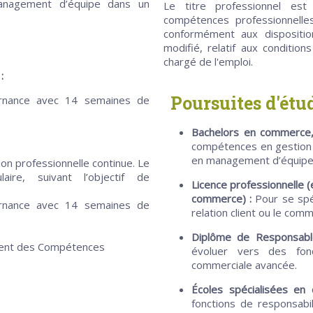
 management d’équipe dans un
Le titre professionnel est 
compétences professionnelle
conformément aux dispositi
modifié, relatif aux condition
chargé de l'emploi.
:
Poursuites d'étu
ernance avec 14 semaines de
Bachelors en commerce
compétences en gestion 
en management d’équipe
ion professionnelle continue. Le
re, suivant l’objectif de
Licence professionnelle
commerce) :
Pour se spéc
ernance avec 14 semaines de
relation client ou le comm
Diplôme de Responsabl
ement des Compétences
évoluer vers des fon
commerciale avancée.
Écoles spécialisées e
fonctions de responsabi