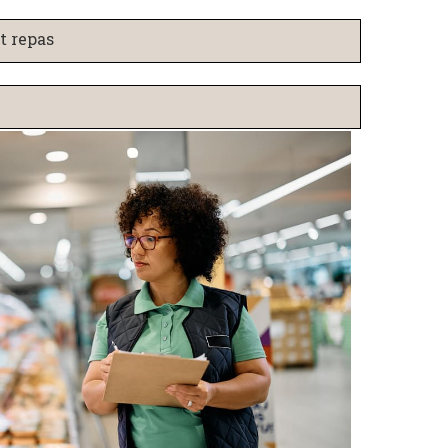
t repas