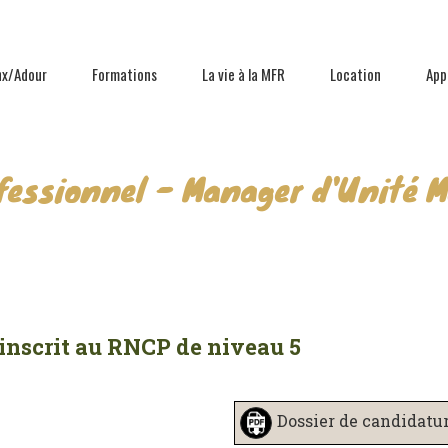
nx/Adour
Formations
La vie à la MFR
Location
App
ofessionnel - Manager d'Unité 
 inscrit au RNCP de niveau 5
Dossier de candidatu