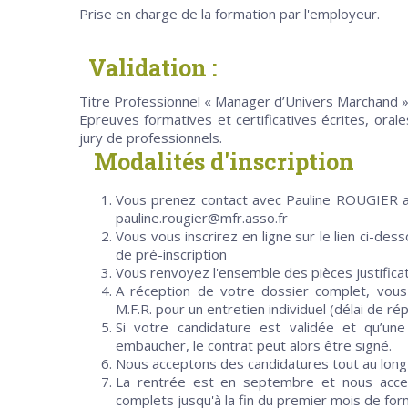
Prise en charge de la formation par l'employeur.
Validation :
Titre Professionnel « Manager d’Univers Marchand 
Epreuves formatives et certificatives écrites, oral
jury de professionnels.
Modalités d'inscription
Vous prenez contact avec Pauline ROUGIER au
pauline.rougier@mfr.asso.fr
Vous vous inscrirez en ligne sur le lien ci-desso
de pré-inscription
Vous renvoyez l'ensemble des pièces justificat
A réception de votre dossier complet, vous
M.F.R. pour un entretien individuel (délai de r
Si votre candidature est validée et qu’un
embaucher, le contrat peut alors être signé.
Nous acceptons des candidatures tout au long
La rentrée est en septembre et nous accep
complets jusqu'à la fin du premier mois de for