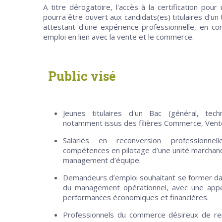
A titre dérogatoire, l'accès à la certification pour
pourra être ouvert aux candidats(es) titulaires d'un
attestant d'une expérience professionnelle, en co
emploi en lien avec la vente et le commerce.
Public visé
Jeunes titulaires d'un Bac (général, techn
notamment issus des filières Commerce, Ven
Salariés en reconversion professionnel
compétences en pilotage d’une unité marchande
management d’équipe.
Demandeurs d’emploi souhaitant se former d
du management opérationnel, avec une appét
performances économiques et financières.
Professionnels du commerce désireux de re