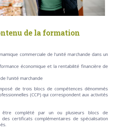
ntenu de la formation
dynamique commerciale de l'unité marchande dans un
l
rformance économique et la rentabilité financière de
 de l'unité marchande
composé de trois blocs de compétences dénommés
fessionnelles (CCP) qui correspondent aux activités
t être complété par un ou plusieurs blocs de
des certificats complémentaires de spécialisation
és.