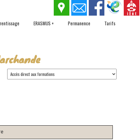
rentissage
ERASMUS +
Permanence
Tarifs
Marchande
re