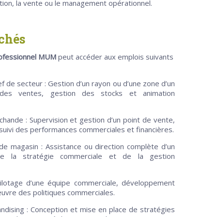
bution, la vente ou le management opérationnel.
uchés
rofessionnel MUM
peut accéder aux emplois suivants
 de secteur : Gestion d’un rayon ou d’une zone d’un
 des ventes, gestion des stocks et animation
hande : Supervision et gestion d’un point de vente,
 suivi des performances commerciales et financières.
de magasin : Assistance ou direction complète d’un
e la stratégie commerciale et de la gestion
ilotage d’une équipe commerciale, développement
uvre des politiques commerciales.
dising : Conception et mise en place de stratégies